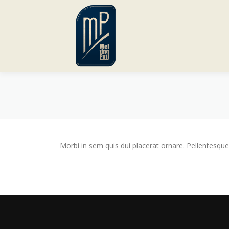
Zum
Inhalt
springen
Morbi in sem quis dui placerat ornare. Pellentesque 