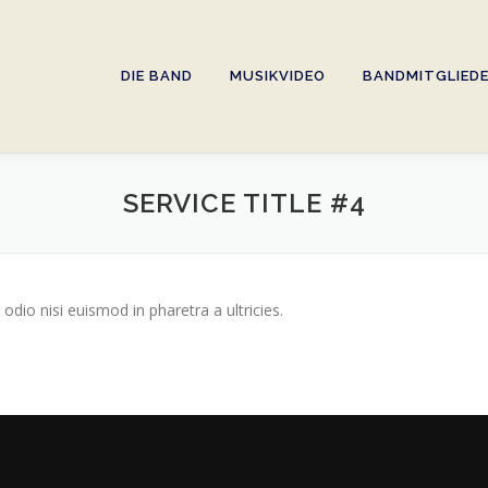
DIE BAND
MUSIKVIDEO
BANDMITGLIED
SERVICE TITLE #4
odio nisi euismod in pharetra a ultricies.